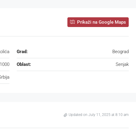
Prikaži na Google Maps
olića
Grad:
Beograd
1000
Oblast:
Senjak
Srbija
Updated on July 11, 2025 at 8:10 am