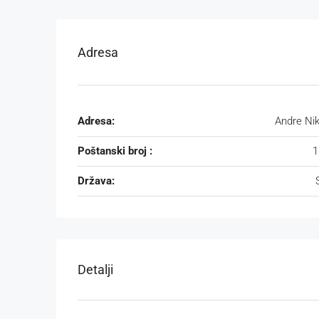
Adresa
Adresa:
Andre Nik
Poštanski broj :
1
Država:
Detalji