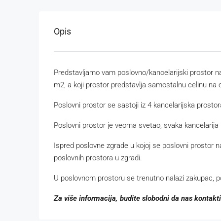
Opis
Predstavljamo vam poslovno/kancelarijski prostor na 
m2, a koji prostor predstavlja samostalnu celinu na 
Poslovni prostor se sastoji iz 4 kancelarijska prostor
Poslovni prostor je veoma svetao, svaka kancelarija 
Ispred poslovne zgrade u kojoj se poslovni prostor nal
poslovnih prostora u zgradi.
U poslovnom prostoru se trenutno nalazi zakupac, 
Za više informacija, budite slobodni da nas kontakti