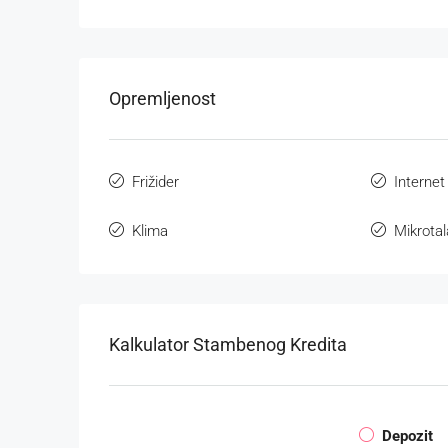
Opremljenost
Frižider
Internet
Klima
Mikrota
Kalkulator Stambenog Kredita
Depozit