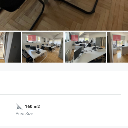
160 m2
Area Size