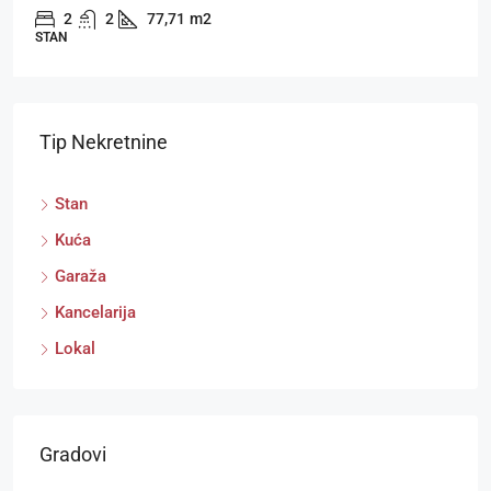
3
2
102,17
m2
STAN
Tip Nekretnine
Stan
Kuća
Garaža
Kancelarija
Lokal
Gradovi