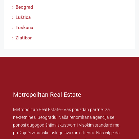
Beograd
Luštica
Toskana
Zlatibor
Metropolitan Real Estate
Metropolitan Real Estate - Vaš pouzdan partner za
nekretnine u Beogradu! Naša renomirana agencija se
ponosi dugogodišnjim iskustvom i visokim standardima,
pružajući vrhunsku uslugu svakom klijentu. Naš cilj je da