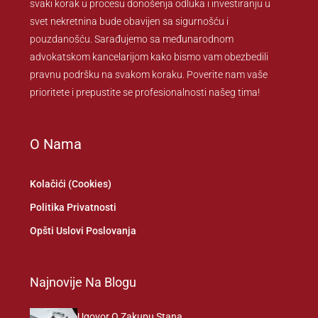
svaki korak u procesu donošenja odluka i investiranju u
svet nekretnina bude obavijen sa sigurnošću i
pouzdanošću. Sarađujemo sa međunarodnom
advokatskom kancelarijom kako bismo vam obezbedili
pravnu podršku na svakom koraku. Poverite nam vaše
prioritete i prepustite se profesionalnosti našeg tima!
O Nama
Kolačići (Cookies)
Politika Privatnosti
Opšti Uslovi Poslovanja
Najnovije Na Blogu
Ugovor O Zakupu Stana