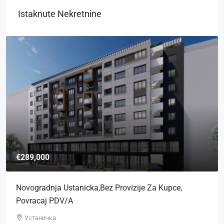
Istaknute Nekretnine
€415,000
Novogradnja Ustanicka,bez Provizije Za Kupce,
Povracaj PDV/a
Устаничка