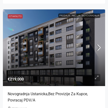
PRODAJA
AKCIJA
NOVOGRADNJA
ISTAKNUTO
€219,000
Novogradnja Ustanicka,bez Provizije Za Kupce,
Povracaj PDV/a