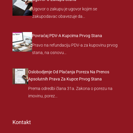
Ugovor o zakupu je ugovor kojim se
zakupodavac obavezuje da…
Povraćaj PDV-A Kupcima Prvog Stana
Pravo na refundaciju PDV-a za kupovinu prvog
stana, na osnovu…
Oslobodjenje Od Plaćanja Poreza Na Prenos
Apsolutnih Prava Za Kupce Prvog Stana
Prema odredbi člana 31a. Zakona o porezu na
imovinu, porez…
Kontakt