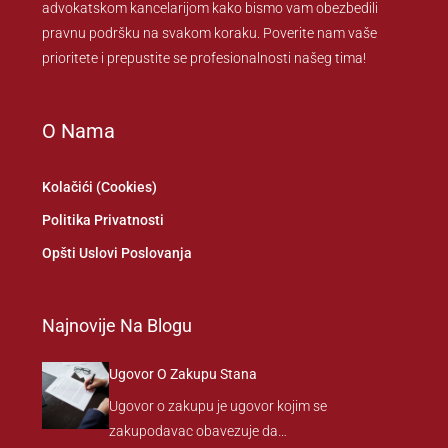
advokatskom kancelarijom kako bismo vam obezbedili
pravnu podršku na svakom koraku. Poverite nam vaše
prioritete i prepustite se profesionalnosti našeg tima!
O Nama
Kolačići (Cookies)
Politika Privatnosti
Opšti Uslovi Poslovanja
Najnovije Na Blogu
Ugovor O Zakupu Stana
Ugovor o zakupu je ugovor kojim se
zakupodavac obavezuje da…