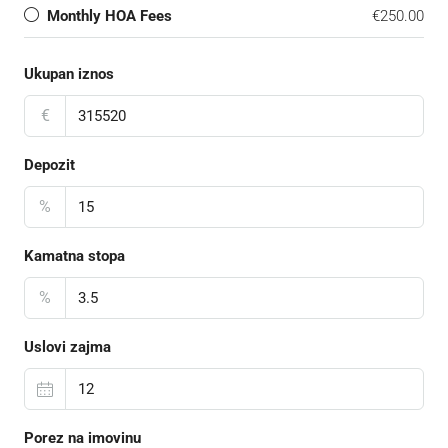
Monthly HOA Fees
€250.00
Ukupan iznos
€
Depozit
%
Kamatna stopa
%
Uslovi zajma
Porez na imovinu