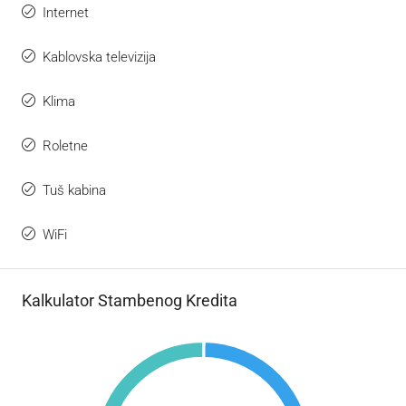
Internet
Kablovska televizija
Klima
Roletne
Tuš kabina
WiFi
Kalkulator Stambenog Kredita