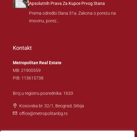
Apsolutnih Prava Za Kupce Prvog Stana
Prema odredbi člana 31a. Zakona o porezu na
imovinu, porez…
Kontakt
Metropolitan Real Estate
MB: 21900559
PIB: 113615738
Broj u registru posrednika: 1633
Kosovska br. 32/1, Beograd, Srbija
office@metropolitanbg.rs