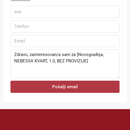
Pošalji email