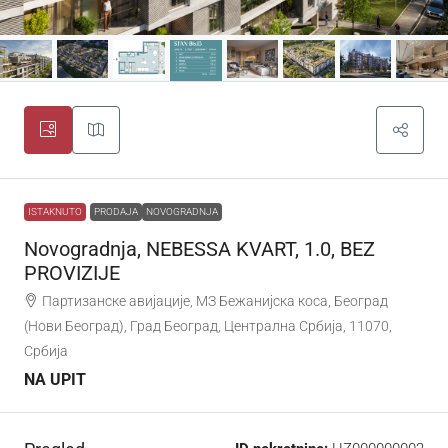
ISTAKNUTO
PRODAJA
NOVOGRADNJA
Novogradnja, NEBESSA KVART, 1.0, BEZ
PROVIZIJE
Партизанске авијације, МЗ Бежанијска коса, Београд
(Нови Београд), Град Београд, Централна Србија, 11070,
Србија
NA UPIT