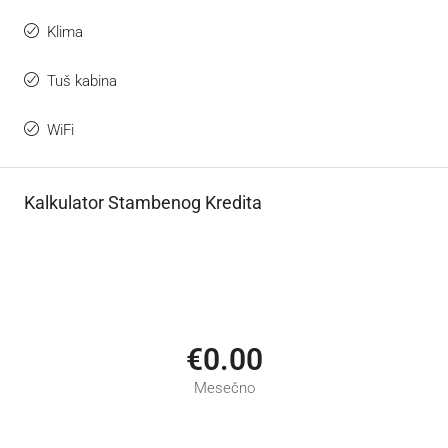
Klima
Tuš kabina
WiFi
Kalkulator Stambenog Kredita
€0.00
Mesečno