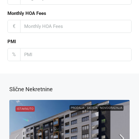
Monthly HOA Fees
€
PMI
%
Slične Nekretnine
PRODAJA
AKCIJA
NOVOGRADNJA
ISTAKNUTO