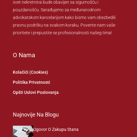
svet nekretnina bude obavijen sa sigurnošću i
pouzdanošću. Sarađujemo sa međunarodnom
advokatskom kancelarijom kako bismo vam obezbedili
pravnu podršku na svakom koraku. Poverite nam vaše
prioritete i prepustite se profesionalnosti našeg tima!
O Nama
Kolačići (Cookies)
Politika Privatnosti
Opšti Uslovi Poslovanja
Najnovije Na Blogu
Ugovor O Zakupu Stana