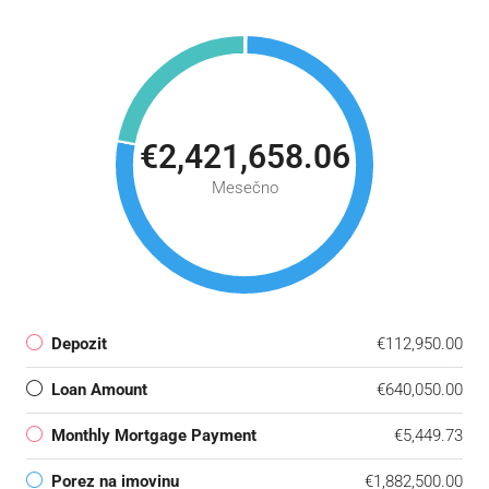
€2,421,658.06
Mesečno
Depozit
€112,950.00
Loan Amount
€640,050.00
Monthly Mortgage Payment
€5,449.73
Porez na imovinu
€1,882,500.00