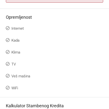
Opremljenost
Internet
Kada
Klima
TV
Veš mašina
WiFi
Kalkulator Stambenog Kredita