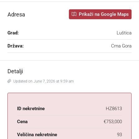
Adresa
Prikaži na Google Maps
Grad:
Luštica
Država:
Crna Gora
Detalji
Updated on June 7, 2026 at 9:59 am
ID nekretnine
HZ8613
Cena
€753,000
Veličina nekretnine
93