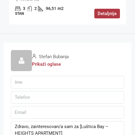
3
2
96,51
m2
Detaljnije
STAN
Stefan Bubanja
Prikaži oglase