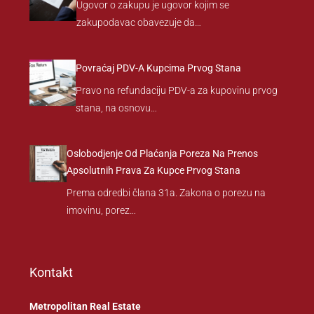
Ugovor o zakupu je ugovor kojim se
zakupodavac obavezuje da…
Povraćaj PDV-A Kupcima Prvog Stana
Pravo na refundaciju PDV-a za kupovinu prvog
stana, na osnovu…
Oslobodjenje Od Plaćanja Poreza Na Prenos
Apsolutnih Prava Za Kupce Prvog Stana
Prema odredbi člana 31a. Zakona o porezu na
imovinu, porez…
Kontakt
Metropolitan Real Estate