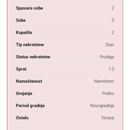
Spavaće sobe
2
Sobe
3
Kupatila
2
Tip nekretnine
Stan
Status nekretnine
Prodaja
Sprat
1-3
Nameštenost
Namešten
Grejanje
Podno
Period gradnje
Novogradnja
Ostalo
Terasa