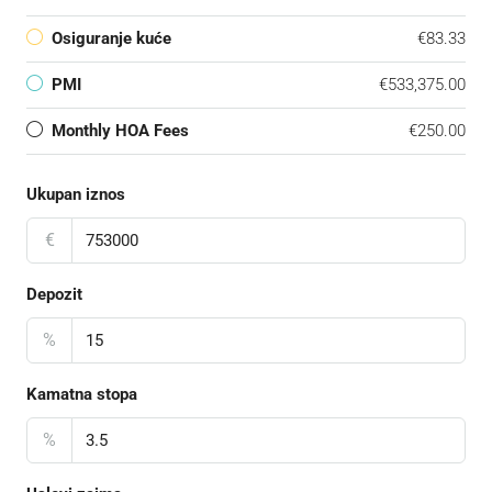
Osiguranje kuće
€83.33
PMI
€533,375.00
Monthly HOA Fees
€250.00
Ukupan iznos
€
Depozit
%
Kamatna stopa
%